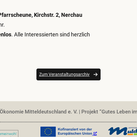
Pfarrscheune, Kirchstr. 2, Nerchau
hr.
enlos
. Alle Interessierten sind herzlich
Zum Veranstaltungsarchiv
konomie Mitteldeutschland e. V. | Projekt “Gutes Leben i