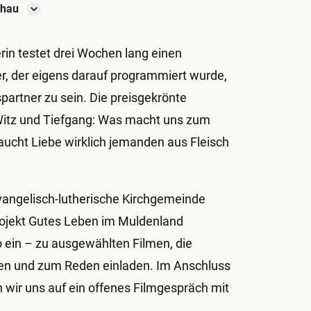
chau
rin testet drei Wochen lang einen
, der eigens darauf programmiert wurde,
spartner zu sein. Die preisgekrönte
Witz und Tiefgang: Was macht uns zum
ucht Liebe wirklich jemanden aus Fleisch
vangelisch-lutherische Kirchgemeinde
ojekt Gutes Leben im Muldenland
 ein – zu ausgewählten Filmen, die
ren und zum Reden einladen. Im Anschluss
n wir uns auf ein offenes Filmgespräch mit