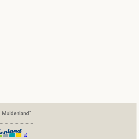
m Muldenland”