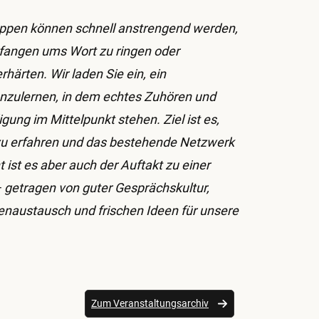
uppen können schnell anstrengend werden,
angen ums Wort zu ringen oder
härten. Wir laden Sie ein, ein
nzulernen, in dem echtes Zuhören und
ung im Mittelpunkt stehen. Ziel ist es,
u erfahren und das bestehende Netzwerk
ht ist es aber auch der Auftakt zu einer
 getragen von guter Gesprächskultur,
naustausch und frischen Ideen für unsere
Zum Veranstaltungsarchiv